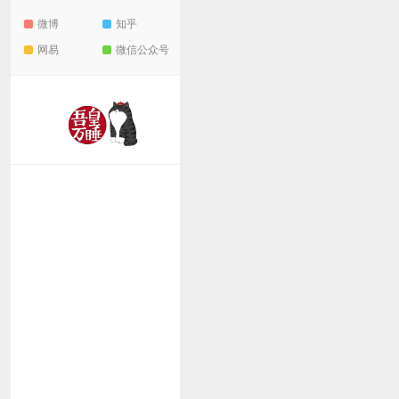
微博
知乎
网易
微信公众号