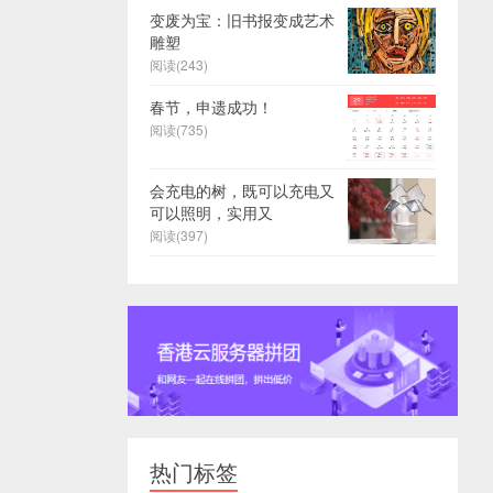
变废为宝：旧书报变成艺术
雕塑
阅读(243)
春节，申遗成功！
阅读(735)
会充电的树，既可以充电又
可以照明，实用又
阅读(397)
热门标签