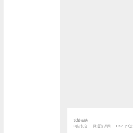
友情链接
铜铝复合
网通资源网
DevOps