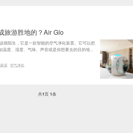
旅游胜地的？Air Glo
数人来说很陌生，它是一款智能的空气净化装置。它可以把
如温度、湿度、气味、声音或是你想要去的目的地，
能家居
空气净化
共
1
页
1
条