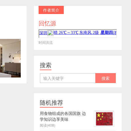
作者简介
回忆源
时间洪流
搜索
随机推荐
用食物组成的各国国旗 边
学知识边享美味
阅读(408)