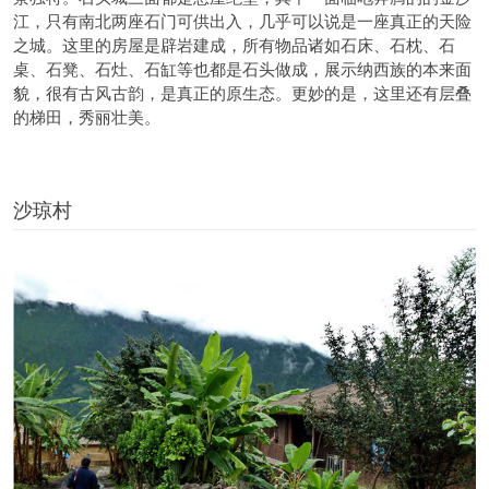
江，只有南北两座石门可供出入，几乎可以说是一座真正的天险
之城。这里的房屋是辟岩建成，所有物品诸如石床、石枕、石
桌、石凳、石灶、石缸等也都是石头做成，展示纳西族的本来面
貌，很有古风古韵，是真正的原生态。更妙的是，这里还有层叠
的梯田，秀丽壮美。
沙琼村