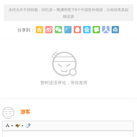
未经允许不得转载：
回忆源
»
陶渊明笔下8个中国世外桃源，云南坝美真如
桃花源
分享到：
更多
暂时还没评论，等你发挥
游客