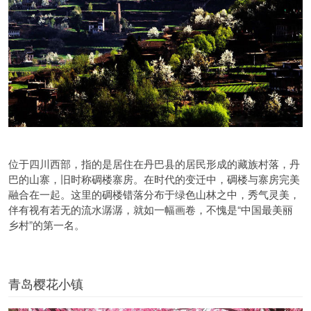
位于四川西部，指的是居住在丹巴县的居民形成的藏族村落，丹
巴的山寨，旧时称碉楼寨房。在时代的变迁中，碉楼与寨房完美
融合在一起。这里的碉楼错落分布于绿色山林之中，秀气灵美，
伴有视有若无的流水潺潺，就如一幅画卷，不愧是“中国最美丽
乡村”的第一名。
青岛樱花小镇