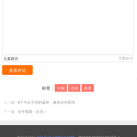
字数统计
元素路径:
发表评论
标签：
中国
古镇
美景
上一篇
8个与众不同的森林，像来自外星球
下一篇
去年视频（丢失）