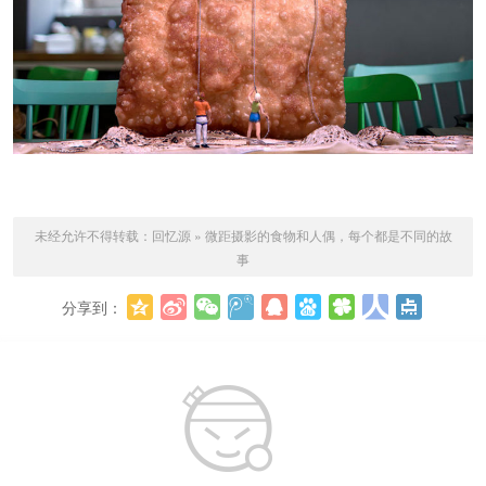
未经允许不得转载：
回忆源
»
微距摄影的食物和人偶，每个都是不同的故
事
分享到：
更多