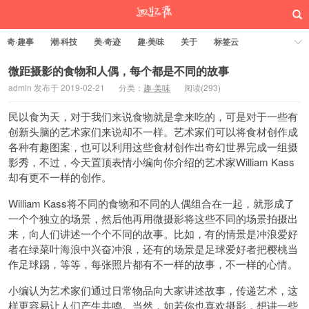
奇·趣事
潮·科技
美·奇迹
趣·美味
关于
标签云
微距摄影的食物和人偶，每个都是不同的故事
admin 发布于 2019-02-21
分类：
趣·美味
阅读(
293)
回忆源
民以食为天，对于我们来说食物就是拿来吃的，可是对于一些有
创新头脑的艺术家们来说却不一样。艺术家们可以将食材创作成
各种有趣图案，也可以利用这些食材创作出奇幻世界完成一组摄
影秀，不过，今天置顶表情小编向你介绍的艺术家William Kass
却有更不一样的创作。
William Kass将不同的食物和不同的人偶组合在一起，就形成了
一个个独立的场景，然后他再用微摄影将这些不同的场景拍摄出
来，向人们讲述一个个不同的故事。比如，有的情景是冲浪爱好
者在绿菜叶海浪中兴奋冲浪，还有的场景是足球爱好者把樱桃当
作足球踢，等等，每张照片都有不一样的故事，不一样的心情。
小编认为艺术家们通过日常物品向大家讲述故事，传递艺术，这
样更容易让人们产生共鸣。当然，如若你也喜欢摄影，想讲一些